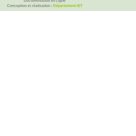
Documentation en Ligne
Conception et réalisation :
Département IST