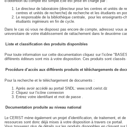
d’obtention du compte est simple.Elle est prise en charge par :
Le directeur de laboratoire (directeur pour les centres et unités de
centres et unités de recherche) de recherche et les étudiants en po
Le responsable de la bibliothèque centrale, pour les enseignants-ch
étudiants ingénieurs en fin de cycle.
Dans le cas où vous ne disposez pas encore de compte, adressez vous au d
universitaire de votre établissement de rattachement dans le deuxième ca
Liste et classification des produits disponibles
Pour toute information sur cette documentation cliquez sur l’icône "BAS
différents éditeurs sont mis à votre disposition. Ces produits sont classés
Procédure d’accès aux différents produits et téléchargements de d
Pour la recherche et le téléchargement de documents :
Après avoir accédé au portail SNDL: www.sndl.cerist.dz
Cliquez sur l’icône connexion
Entrez votre identifiant et mot de passe .
Documentation produite au niveau national
Le CERIST mène également un projet d’identification, de traitement, et de 
ressources sont donc déjà mises à votre disposition à travers ce portail.
Vous trouverez plus de détails sur les produits disponibles en cliquant sur