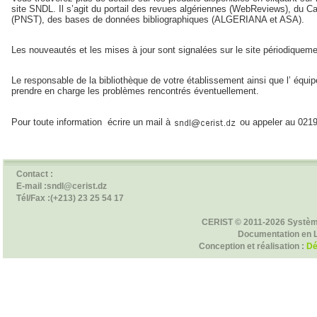
site SNDL. Il s’agit du portail des revues algériennes (WebReviews), du C
(PNST), des bases de données bibliographiques (ALGERIANA et ASA).
Les nouveautés et les mises à jour sont signalées sur le site périodiqueme
Le responsable de la bibliothèque de votre établissement ainsi que l’ équ
prendre en charge les problèmes rencontrés éventuellement.
Pour toute information écrire un mail à
ou appeler au 021
Contact :
E-mail :sndl@cerist.dz
Tél/Fax :(+213) 23 25 54 17
CERIST © 2011-2026 Systèm
Documentation en 
Conception et réalisation :
Dé