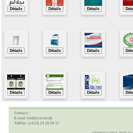
Détails
Détails
Détails
Déta
Détails
Détails
Détails
Déta
Détails
Détails
Détails
Déta
Contact :
E-mail :sndl@cerist.dz
Tél/Fax :(+213) 23 25 54 17