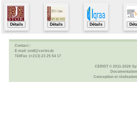
Détails
Détails
Détails
Déta
Contact :
E-mail :sndl@cerist.dz
Tél/Fax :(+213) 23 25 54 17
CERIST © 2011-2026 Sy
Documentation
Conception et réalisation