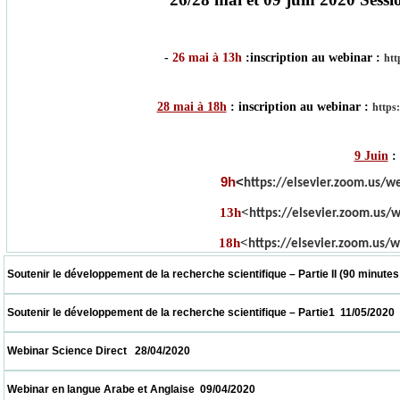
-
26 mai à 13h
:inscription au webinar :
htt
28 mai à 18h
: inscription au webinar :
https
9 Juin
: 
9h
<
https://elsevier.zoom.us/w
13h
<
https://elsevier.zoom.us/
18h
<
https://elsevier.zoom.us/w
 Soutenir le développement de la recherche scientifique – Partie II (90 minutes  18/05/2
 Soutenir le développement de la recherche scientifique – Partie1  11/05/2020            
 Webinar Science Direct   28/04/2020                            
 Webinar en langue Arabe et Anglaise  09/04/2020                            