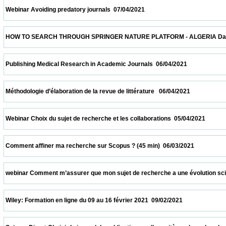
 Webinar Avoiding predatory journals  07/04/2021                            
 HOW TO SEARCH THROUGH SPRINGER NATURE PLATFORM - ALGERIA Date and time: Apr
 Publishing Medical Research in Academic Journals  06/04/2021                          
 Méthodologie d’élaboration de la revue de littérature   06/04/2021                         
 Webinar Choix du sujet de recherche et les collaborations  05/04/2021                   
 Comment affiner ma recherche sur Scopus ? (45 min)  06/03/2021                       
 webinar Comment m’assurer que mon sujet de recherche a une évolution scientifique 
 Wiley: Formation en ligne du 09 au 16 février 2021  09/02/2021                            