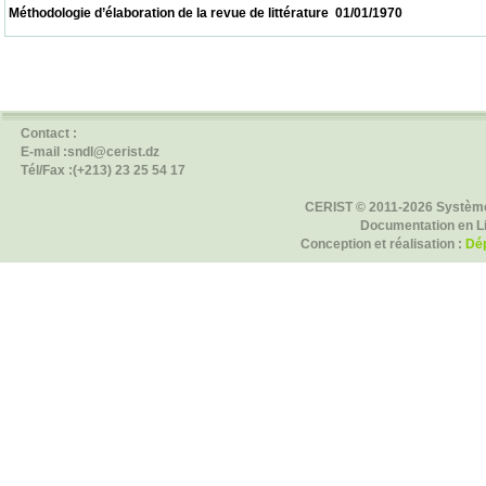
 Méthodologie d’élaboration de la revue de littérature  01/01/1970                          
Contact :
E-mail :sndl@cerist.dz
Tél/Fax :(+213) 23 25 54 17
CERIST © 2011-2026 Système
Documentation en L
Conception et réalisation :
Dép