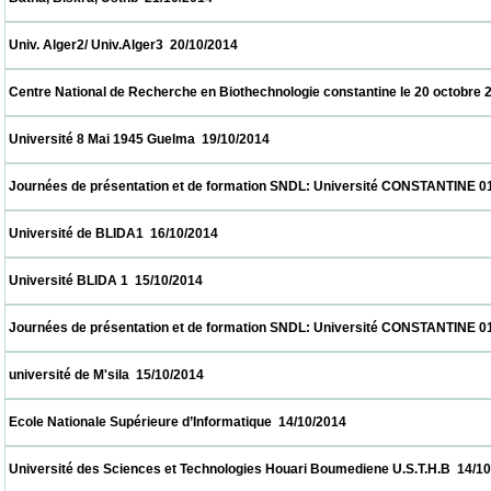
 Univ. Alger2/ Univ.Alger3  20/10/2014                            
 Centre National de Recherche en Biothechnologie constantine le 20 octobre 2014  20/1
 Université 8 Mai 1945 Guelma  19/10/2014                            
 Journées de présentation et de formation SNDL: Université CONSTANTINE 01, CON
 Université de BLIDA1  16/10/2014                            
 Université BLIDA 1  15/10/2014                            
 Journées de présentation et de formation SNDL: Université CONSTANTINE 01, CON
 université de M'sila  15/10/2014                            
 Ecole Nationale Supérieure d’Informatique  14/10/2014                            
 Université des Sciences et Technologies Houari Boumediene U.S.T.H.B  14/10/2014     