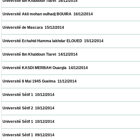
 Université Ibn Khaldoun Tiaret  16/12/2014                            
 Université Akli mohan oulhadj BOUIRA  16/12/2014                            
 Université de Mascara  15/12/2014                            
 Université Echahid Hamma lakhdar ELOUED  15/12/2014                            
 Université Ibn Khaldoun Tiaret  14/12/2014                            
 Université KASDI MERBAH Ouargla  14/12/2014                            
 Université 8 Mai 1945 Guelma  11/12/2014                            
 Université Sétif 1  10/12/2014                            
 Université Sétif 2  10/12/2014                            
 Université Sétif 1  10/12/2014                            
 Université Sétif 1  09/12/2014                            