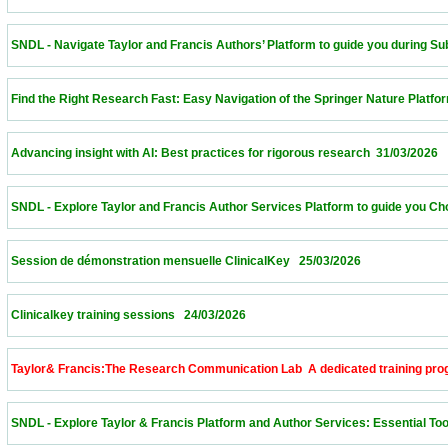
 SNDL - Navigate Taylor and Francis Authors’ Platform to guide you during Submissi
 Find the Right Research Fast: Easy Navigation of the Springer Nature Platform – Alge
 Advancing insight with AI: Best practices for rigorous research  31/03/2026             
 SNDL - Explore Taylor and Francis Author Services Platform to guide you Choose th
 Session de démonstration mensuelle ClinicalKey   25/03/2026                            
 Clinicalkey training sessions   24/03/2026                            
 Taylor& Francis:The Research Communication Lab  A dedicated training program to 
 SNDL - Explore Taylor & Francis Platform and Author Services: Essential Tools for 