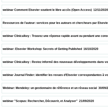
 webinar Comment Elsevier soutient le libre accès (Open Access)  12/11/2020           
 Ressources de l'auteur: services pour les auteurs et chercheurs par Elsevier  05/11/2
 webinar Clinicalkey : Trouvez une réponse rapide avant ou pendant une consultation  
 webinar: Elsevier Workshop: Secrets of Getting Published  16/10/2020                   
 webinar Clinicalkey : Restez informé des nouveaux développements dans votre spécia
 webinar Journal Finder: identifier les revues d’Elsevier correspondantes à votre suj
 Webinar: Mendeley: un gestionnaire de référence et un réseau social  30/09/2020       
 webinar "Scopus: Rechercher, Découvrir, et Analyser"  21/09/2020                      