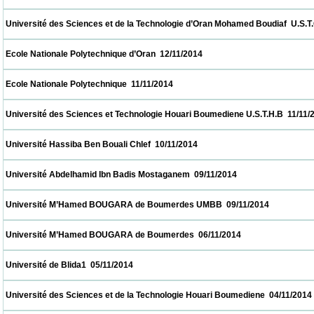
 Université des Sciences et de la Technologie d’Oran Mohamed Boudiaf  U.S.T.O  12/11/2
 Ecole Nationale Polytechnique d’Oran  12/11/2014                            
 Ecole Nationale Polytechnique  11/11/2014                            
 Université des Sciences et Technologie Houari Boumediene U.S.T.H.B  11/11/2014       
 Université Hassiba Ben Bouali Chlef  10/11/2014                            
 Université Abdelhamid Ibn Badis Mostaganem  09/11/2014                            
 Université M’Hamed BOUGARA de Boumerdes UMBB  09/11/2014                        
 Université M’Hamed BOUGARA de Boumerdes  06/11/2014                            
 Université de Blida1  05/11/2014                            
 Université des Sciences et de la Technologie Houari Boumediene  04/11/2014            