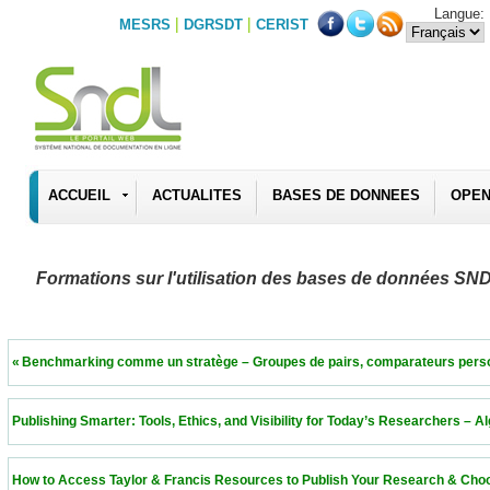
Langue:
|
|
MESRS
DGRSDT
CERIST
ACCUEIL
ACTUALITES
BASES DE DONNEES
OPEN
Formations sur l'utilisation des bases de données SN
 « Benchmarking comme un stratège – Groupes de pairs, comparateurs personnalisés 
 Publishing Smarter: Tools, Ethics, and Visibility for Today’s Researchers – Algeria  11
 How to Access Taylor & Francis Resources to Publish Your Research & Choose the Ri