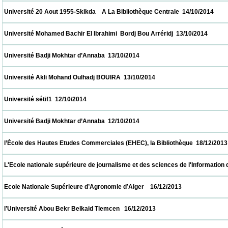
 Université 20 Aout 1955-Skikda    A La Bibliothèque Centrale  14/10/2014                
 Université Mohamed Bachir El Ibrahimi  Bordj Bou Arréridj  13/10/2014                   
 Université Badji Mokhtar d’Annaba  13/10/2014                            
 Université Akli Mohand Oulhadj BOUIRA  13/10/2014                            
 Université sétif1  12/10/2014                            
 Université Badji Mokhtar d’Annaba  12/10/2014                            
 l’École des Hautes Etudes Commerciales (EHEC), la Bibliothèque  18/12/2013           
 L'Ecole nationale supérieure de journalisme et des sciences de l'Information d'Alger 
 Ecole Nationale Supérieure d’Agronomie d’Alger    16/12/2013                            
 l’Université Abou Bekr Belkaid Tlemcen   16/12/2013                            