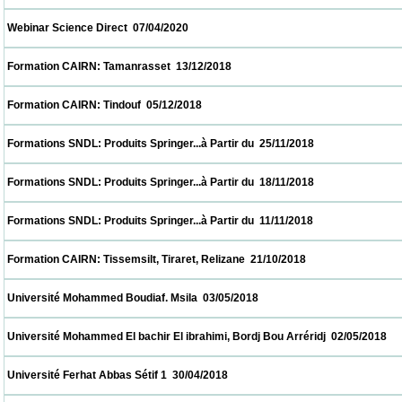
 Webinar Science Direct  07/04/2020                            
 Formation CAIRN: Tamanrasset  13/12/2018                            
 Formation CAIRN: Tindouf  05/12/2018                            
 Formations SNDL: Produits Springer...à Partir du  25/11/2018                            
 Formations SNDL: Produits Springer...à Partir du  18/11/2018                            
 Formations SNDL: Produits Springer...à Partir du  11/11/2018                            
 Formation CAIRN: Tissemsilt, Tiraret, Relizane  21/10/2018                            
 Université Mohammed Boudiaf. Msila  03/05/2018                            
 Université Mohammed El bachir El ibrahimi, Bordj Bou Arréridj  02/05/2018              
 Université Ferhat Abbas Sétif 1  30/04/2018                            