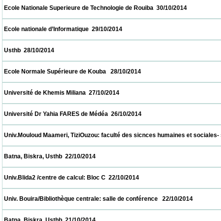
 Ecole Nationale Superieure de Technologie de Rouiba  30/10/2014                        
 Ecole nationale d’Informatique  29/10/2014                            
 Usthb  28/10/2014                            
 Ecole Normale Supérieure de Kouba   28/10/2014                            
 Université de Khemis Miliana  27/10/2014                            
 Université Dr Yahia FARES de Médéa  26/10/2014                            
 Univ.Mouloud Maameri, TiziOuzou: faculté des sicnces humaines et sociales- salle de
 Batna, Biskra, Usthb  22/10/2014                            
 Univ.Blida2 /centre de calcul: Bloc C  22/10/2014                            
 Univ. Bouira/Bibliothèque centrale: salle de conférence   22/10/2014                      
 Batna, Biskra, Usthb  21/10/2014                            