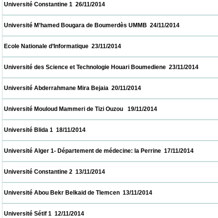
 Université Constantine 1  26/11/2014                            
 Université M’hamed Bougara de Boumerdès UMMB  24/11/2014                           
 Ecole Nationale d’Informatique  23/11/2014                            
 Université des Science et Technologie Houari Boumediene  23/11/2014                   
 Université Abderrahmane Mira Bejaia  20/11/2014                            
 Université Mouloud Mammeri de Tizi Ouzou   19/11/2014                            
 Université Blida 1  18/11/2014                            
 Université Alger 1- Département de médecine: la Perrine  17/11/2014                     
 Université Constantine 2  13/11/2014                            
 Université Abou Bekr Belkaid de Tlemcen  13/11/2014                            
 Université Sétif 1  12/11/2014                            