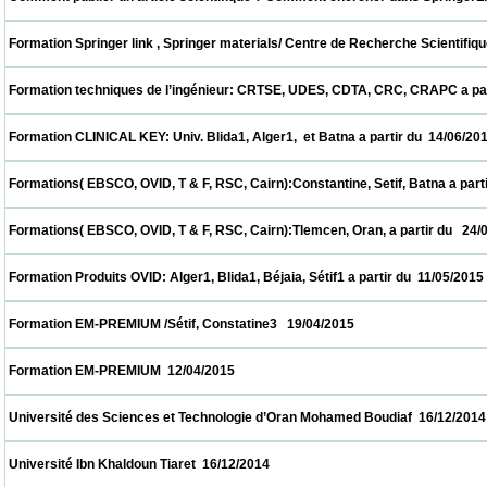
 Formation Springer link , Springer materials/ Centre de Recherche Scientifique et T
 Formation techniques de l’ingénieur: CRTSE, UDES, CDTA, CRC, CRAPC a partir du  28/
 Formation CLINICAL KEY: Univ. Blida1, Alger1,  et Batna a partir du  14/06/2015         
 Formations( EBSCO, OVID, T & F, RSC, Cairn):Constantine, Setif, Batna a partir du  31/
 Formations( EBSCO, OVID, T & F, RSC, Cairn):Tlemcen, Oran, a partir du   24/05/2015   
 Formation Produits OVID: Alger1, Blida1, Béjaia, Sétif1 a partir du  11/05/2015           
 Formation EM-PREMIUM /Sétif, Constatine3   19/04/2015                            
 Formation EM-PREMIUM  12/04/2015                            
 Université des Sciences et Technologie d’Oran Mohamed Boudiaf  16/12/2014           
 Université Ibn Khaldoun Tiaret  16/12/2014                            