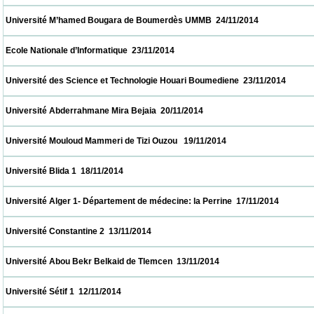
 Université M’hamed Bougara de Boumerdès UMMB  24/11/2014                           
 Ecole Nationale d’Informatique  23/11/2014                            
 Université des Science et Technologie Houari Boumediene  23/11/2014                   
 Université Abderrahmane Mira Bejaia  20/11/2014                            
 Université Mouloud Mammeri de Tizi Ouzou   19/11/2014                            
 Université Blida 1  18/11/2014                            
 Université Alger 1- Département de médecine: la Perrine  17/11/2014                     
 Université Constantine 2  13/11/2014                            
 Université Abou Bekr Belkaid de Tlemcen  13/11/2014                            
 Université Sétif 1  12/11/2014                            