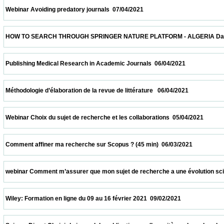
 Webinar Avoiding predatory journals  07/04/2021                            
 HOW TO SEARCH THROUGH SPRINGER NATURE PLATFORM - ALGERIA Date and time: Apr
 Publishing Medical Research in Academic Journals  06/04/2021                          
 Méthodologie d’élaboration de la revue de littérature   06/04/2021                         
 Webinar Choix du sujet de recherche et les collaborations  05/04/2021                   
 Comment affiner ma recherche sur Scopus ? (45 min)  06/03/2021                       
 webinar Comment m’assurer que mon sujet de recherche a une évolution scientifique 
 Wiley: Formation en ligne du 09 au 16 février 2021  09/02/2021                            