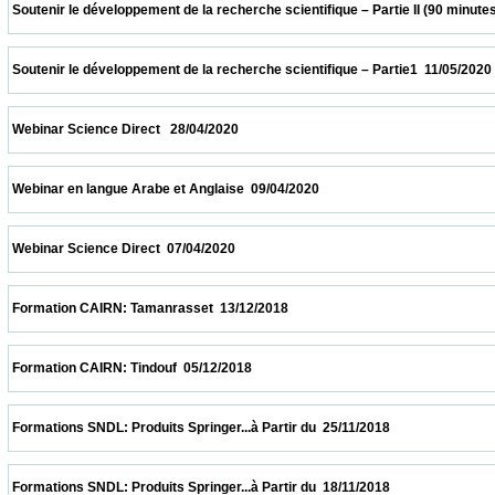
 Soutenir le développement de la recherche scientifique – Partie II (90 minutes  18/05/2
 Soutenir le développement de la recherche scientifique – Partie1  11/05/2020           
 Webinar Science Direct   28/04/2020                            
 Webinar en langue Arabe et Anglaise  09/04/2020                            
 Webinar Science Direct  07/04/2020                            
 Formation CAIRN: Tamanrasset  13/12/2018                            
 Formation CAIRN: Tindouf  05/12/2018                            
 Formations SNDL: Produits Springer...à Partir du  25/11/2018                            
 Formations SNDL: Produits Springer...à Partir du  18/11/2018                            