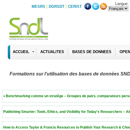
Langue:
|
|
MESRS
DGRSDT
CERIST
ACCUEIL
ACTUALITES
BASES DE DONNEES
OPEN
Formations sur l'utilisation des bases de données SN
 « Benchmarking comme un stratège – Groupes de pairs, comparateurs personnalisés 
 Publishing Smarter: Tools, Ethics, and Visibility for Today’s Researchers – Algeria  11
 How to Access Taylor & Francis Resources to Publish Your Research & Choose the Ri