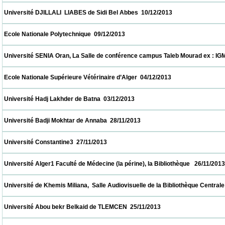
 Université DJILLALI  LIABES de Sidi Bel Abbes  10/12/2013                            
 Ecole Nationale Polytechnique  09/12/2013                            
 Université SENIA Oran, La Salle de conférence campus Taleb Mourad ex : IGMO  08/12/
 Ecole Nationale Supérieure Vétérinaire d’Alger  04/12/2013                            
 Université Hadj Lakhder de Batna  03/12/2013                            
 Université Badji Mokhtar de Annaba  28/11/2013                            
 Université Constantine3  27/11/2013                            
 Université Alger1 Faculté de Médecine (la périne), la Bibliothèque   26/11/2013          
 Université de Khemis Miliana,  Salle Audiovisuelle de la Bibliothèque Centrale     26/11
 Université Abou bekr Belkaid de TLEMCEN  25/11/2013                            