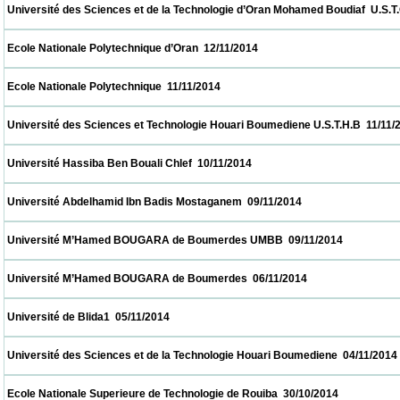
 Université des Sciences et de la Technologie d’Oran Mohamed Boudiaf  U.S.T.O  12/11/2
 Ecole Nationale Polytechnique d’Oran  12/11/2014                            
 Ecole Nationale Polytechnique  11/11/2014                            
 Université des Sciences et Technologie Houari Boumediene U.S.T.H.B  11/11/2014       
 Université Hassiba Ben Bouali Chlef  10/11/2014                            
 Université Abdelhamid Ibn Badis Mostaganem  09/11/2014                            
 Université M’Hamed BOUGARA de Boumerdes UMBB  09/11/2014                        
 Université M’Hamed BOUGARA de Boumerdes  06/11/2014                            
 Université de Blida1  05/11/2014                            
 Université des Sciences et de la Technologie Houari Boumediene  04/11/2014            
 Ecole Nationale Superieure de Technologie de Rouiba  30/10/2014                        