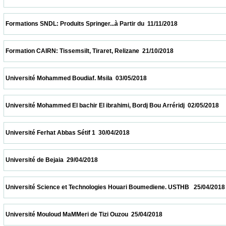
 Formations SNDL: Produits Springer...à Partir du  11/11/2018                            
 Formation CAIRN: Tissemsilt, Tiraret, Relizane  21/10/2018                            
 Université Mohammed Boudiaf. Msila  03/05/2018                            
 Université Mohammed El bachir El ibrahimi, Bordj Bou Arréridj  02/05/2018              
 Université Ferhat Abbas Sétif 1  30/04/2018                            
 Université de Bejaia  29/04/2018                            
 Université Science et Technologies Houari Boumediene. USTHB   25/04/2018            
 Université Mouloud MaMMeri de Tizi Ouzou  25/04/2018                            