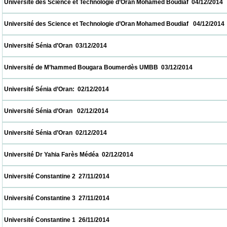
 Université des Science et Technologie d’Oran Mohamed Boudiaf  04/12/2014             
 Université des Science et Technologie d’Oran Mohamed Boudiaf   04/12/2014            
 Université Sénia d’Oran  03/12/2014                            
 Université de M’hammed Bougara Boumerdès UMBB  03/12/2014                         
 Université Sénia d’Oran:  02/12/2014                            
 Université Sénia d’Oran   02/12/2014                            
 Université Sénia d’Oran  02/12/2014                            
 Université Dr Yahia Farès Médéa  02/12/2014                            
 Université Constantine 2  27/11/2014                            
 Université Constantine 3  27/11/2014                            
 Université Constantine 1  26/11/2014                            