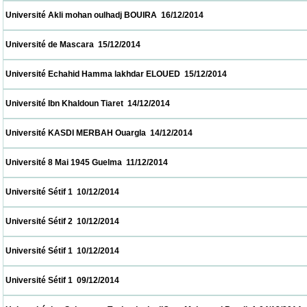
 Université Akli mohan oulhadj BOUIRA  16/12/2014                            
 Université de Mascara  15/12/2014                            
 Université Echahid Hamma lakhdar ELOUED  15/12/2014                            
 Université Ibn Khaldoun Tiaret  14/12/2014                            
 Université KASDI MERBAH Ouargla  14/12/2014                            
 Université 8 Mai 1945 Guelma  11/12/2014                            
 Université Sétif 1  10/12/2014                            
 Université Sétif 2  10/12/2014                            
 Université Sétif 1  10/12/2014                            
 Université Sétif 1  09/12/2014                            