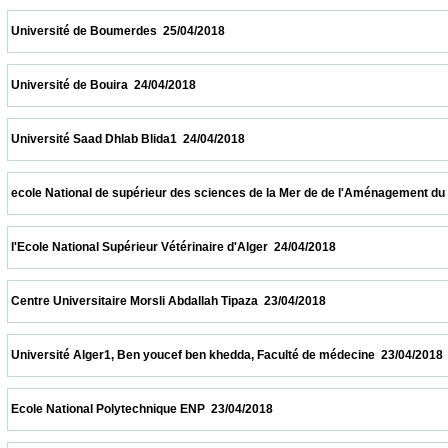
 Université de Boumerdes  25/04/2018                            
 Université de Bouira  24/04/2018                            
 Université Saad Dhlab Blida1  24/04/2018                            
 ecole National de supérieur des sciences de la Mer de de l'Aménagement du littoral  2
 l'Ecole National Supérieur Vétérinaire d'Alger  24/04/2018                            
 Centre Universitaire Morsli Abdallah Tipaza  23/04/2018                            
 Université Alger1, Ben youcef ben khedda, Faculté de médecine  23/04/2018            
 Ecole National Polytechnique ENP  23/04/2018                            