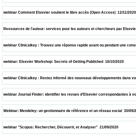
 webinar Comment Elsevier soutient le libre accès (Open Access)  12/11/2020           
 Ressources de l'auteur: services pour les auteurs et chercheurs par Elsevier  05/11/2
 webinar Clinicalkey : Trouvez une réponse rapide avant ou pendant une consultation  
 webinar: Elsevier Workshop: Secrets of Getting Published  16/10/2020                   
 webinar Clinicalkey : Restez informé des nouveaux développements dans votre spécia
 webinar Journal Finder: identifier les revues d’Elsevier correspondantes à votre suj
 Webinar: Mendeley: un gestionnaire de référence et un réseau social  30/09/2020       
 webinar "Scopus: Rechercher, Découvrir, et Analyser"  21/09/2020                      