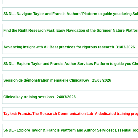
 SNDL - Navigate Taylor and Francis Authors’ Platform to guide you during Submissi
 Find the Right Research Fast: Easy Navigation of the Springer Nature Platform – Alge
 Advancing insight with AI: Best practices for rigorous research  31/03/2026             
 SNDL - Explore Taylor and Francis Author Services Platform to guide you Choose th
 Session de démonstration mensuelle ClinicalKey   25/03/2026                            
 Clinicalkey training sessions   24/03/2026                            
 Taylor& Francis:The Research Communication Lab  A dedicated training program to 
 SNDL - Explore Taylor & Francis Platform and Author Services: Essential Tools for 