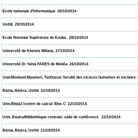
 Ecole nationale d’Informatique  29/10/2014                            
 Usthb  28/10/2014                            
 Ecole Normale Supérieure de Kouba   28/10/2014                            
 Université de Khemis Miliana  27/10/2014                            
 Université Dr Yahia FARES de Médéa  26/10/2014                            
 Univ.Mouloud Maameri, TiziOuzou: faculté des sicnces humaines et sociales- salle de
 Batna, Biskra, Usthb  22/10/2014                            
 Univ.Blida2 /centre de calcul: Bloc C  22/10/2014                            
 Univ. Bouira/Bibliothèque centrale: salle de conférence   22/10/2014                      
 Batna, Biskra, Usthb  21/10/2014                            