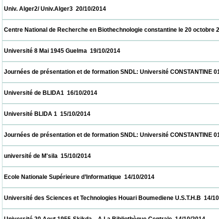
 Univ. Alger2/ Univ.Alger3  20/10/2014                            
 Centre National de Recherche en Biothechnologie constantine le 20 octobre 2014  20/1
 Université 8 Mai 1945 Guelma  19/10/2014                            
 Journées de présentation et de formation SNDL: Université CONSTANTINE 01, CON
 Université de BLIDA1  16/10/2014                            
 Université BLIDA 1  15/10/2014                            
 Journées de présentation et de formation SNDL: Université CONSTANTINE 01, CON
 université de M'sila  15/10/2014                            
 Ecole Nationale Supérieure d’Informatique  14/10/2014                            
 Université des Sciences et Technologies Houari Boumediene U.S.T.H.B  14/10/2014     