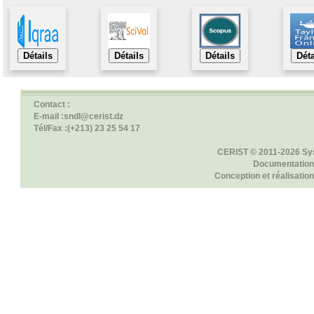
Détails
Détails
Détails
Déta
Contact :
E-mail :sndl@cerist.dz
Tél/Fax :(+213) 23 25 54 17
CERIST © 2011-2026 Sy
Documentation
Conception et réalisation