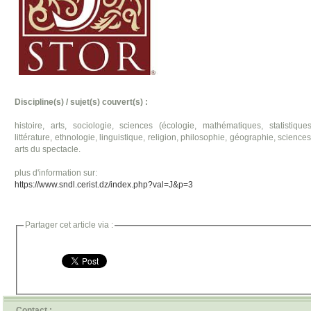
Discipline(s) / sujet(s) couvert(s) :
histoire, arts, sociologie, sciences (écologie, mathématiques, statistiqu
littérature, ethnologie, linguistique, religion, philosophie, géographie, science
arts du spectacle.
plus d'information sur:
https://www.sndl.cerist.dz/index.php?val=J&p=3
Partager cet article via :
Contact :