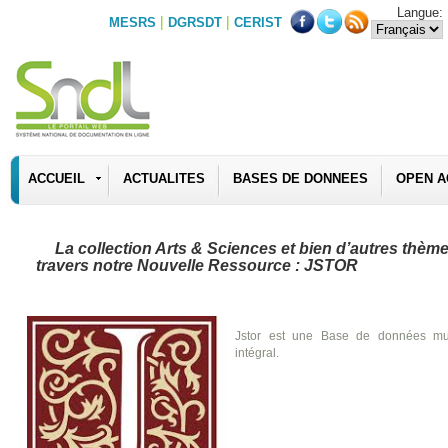
Langue:
|
|
MESRS
DGRSDT
CERIST
ACCUEIL
ACTUALITES
BASES DE DONNEES
OPEN A
La collection Arts & Sciences et bien d’autres thème
travers notre Nouvelle Ressource : JSTOR
Jstor est une Base de données multi
intégral.