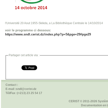
l'Université 20 Aout 1955-Skikda, a La Bibliothèque Centrale le 14/10/2014
voir le programme ci dessous:
https://www.sndl.cerist.dz/index.php?p=5&pge=29#pge29
Partager cet article via :
Contact :
E-mail :sndl@cerist.dz
Tél/Fax :(+213) 23 25 54 17
CERIST © 2011-2026 Systèm
Documentation en 