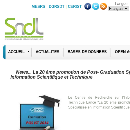
Langue:
|
|
MESRS
DGRSDT
CERIST
ACCUEIL
ACTUALITES
BASES DE DONNEES
OPEN A
News... La 20 ème promotion de Post- Graduation S
Information Scientifique et Technique
Le Centre de Recherche sur l’Infor
Technique Lance "La 20 ème promoti
Spécialisée en Information Scientifique