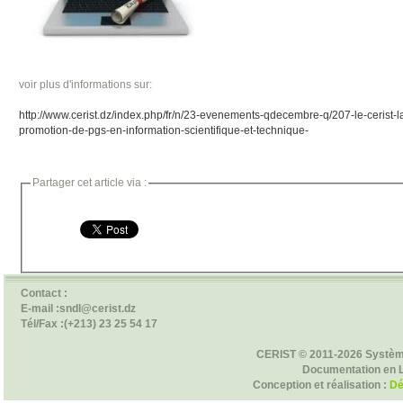
voir plus d'informations sur:
http://www.cerist.dz/index.php/fr/n/23-evenements-qdecembre-q/207-le-cerist-
promotion-de-pgs-en-information-scientifique-et-technique-
Partager cet article via :
Contact :
E-mail :sndl@cerist.dz
Tél/Fax :(+213) 23 25 54 17
CERIST © 2011-2026 Systèm
Documentation en 
Conception et réalisation :
Dé