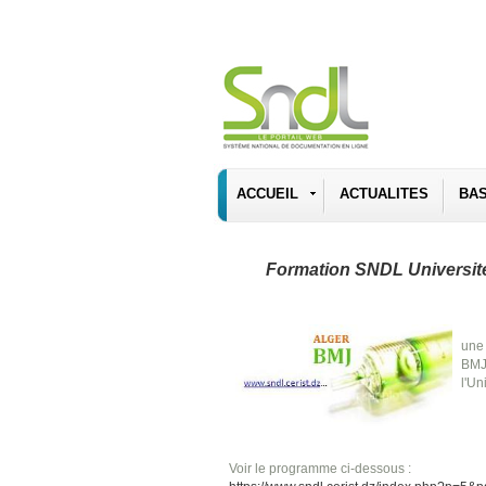
ACCUEIL
ACTUALITES
BA
Formation SNDL Université
une
BMJ
l'Un
Voir le programme ci-dessous :