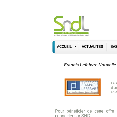
ACCUEIL
ACTUALITES
BA
Francis Lefebvre Nouvelle
Le 
disp
en e
Pour bénéficier de cette offre
connecter sur SNDL