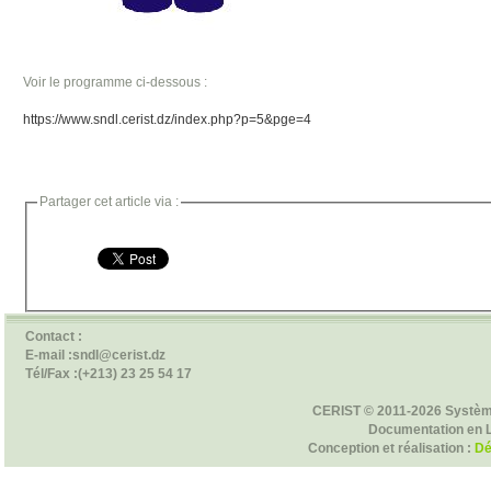
Voir le programme ci-dessous :
https://www.sndl.cerist.dz/index.php?p=5&pge=4
Partager cet article via :
Contact :
E-mail :sndl@cerist.dz
Tél/Fax :(+213) 23 25 54 17
CERIST © 2011-2026 Systèm
Documentation en 
Conception et réalisation :
Dé