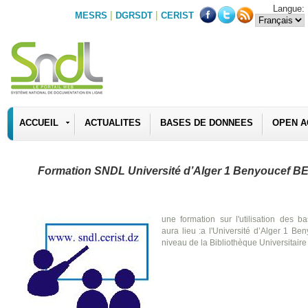
Langue:
|
|
MESRS
DGRSDT
CERIST
ACCUEIL
ACTUALITES
BASES DE DONNEES
OPEN A
Formation SNDL Université d’Alger 1 Benyoucef
une formation sur l'utilisation des
aura lieu :a l'Université d’Alger 1
niveau de la Bibliothèque Universitair