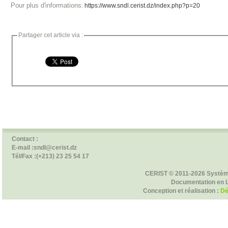
Pour plus d'informations
:
https://www.sndl.cerist.dz/index.php?p=20
Partager cet article via :
Contact :
E-mail :sndl@cerist.dz
Tél/Fax :(+213) 23 25 54 17
CERIST © 2011-2026 Systèm
Documentation en 
Conception et réalisation :
Dé