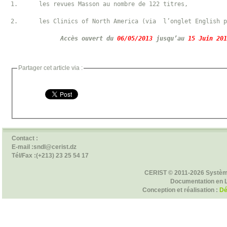
1.      les revues Masson au nombre de 122 titres,

2.      les Clinics of North America (via  l’onglet English p
        Accès ouvert du 
06/05/2013
 jusqu’au 
15 Juin 201
Partager cet article via :
Contact :
E-mail :sndl@cerist.dz
Tél/Fax :(+213) 23 25 54 17
CERIST © 2011-2026 Systèm
Documentation en 
Conception et réalisation :
Dé