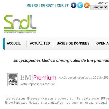
Langue:
|
|
MESRS
DGRSDT
CERIST
ACCUEIL
ACTUALITES
BASES DE DONNEES
OPEN A
Encyclopedies Medico chirurgicales de Em-premium 
Accès ouvert jusqu’au au 15 Juin 201
les éditions Elsevier-Masson a ouvert sur le plateforme EMPre
Encyclopedies Medico chirurgicales, et pour un essai gratuit 