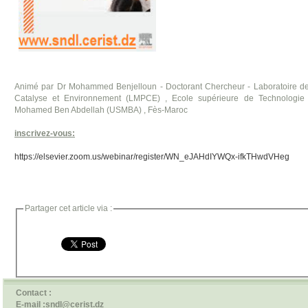
Animé par Dr Mohammed Benjelloun - Doctorant Chercheur - Laboratoire de
Catalyse et Environnement (LMPCE) , Ecole supérieure de Technologie (
Mohamed Ben Abdellah (USMBA) , Fès-Maroc
inscrivez-vous:
https://elsevier.zoom.us/webinar/register/WN_eJAHdIYWQx-ifkTHwdVHeg
Partager cet article via :
Contact :
E-mail :sndl@cerist.dz