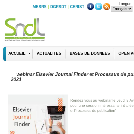
Langue:
|
|
MESRS
DGRSDT
CERIST
ACCUEIL
ACTUALITES
BASES DE DONNEES
OPEN A
webinar Elsevier Journal Finder et Processus de pub
2021
Rendez vous au webinar le Jeudi 8 A
pour une session intéressante intitulée
et Processus de publication".