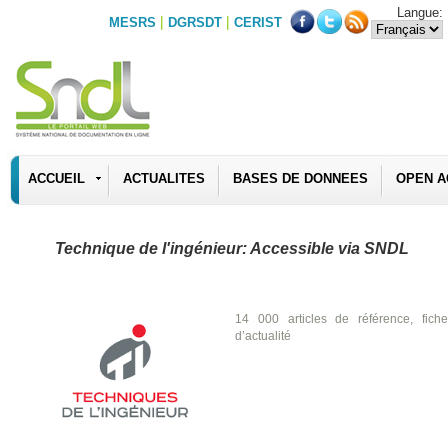
Langue:
|
|
MESRS
DGRSDT
CERIST
ACCUEIL
ACTUALITES
BASES DE DONNEES
OPEN A
Technique de l'ingénieur: Accessible via SNDL
14 000 articles de référence, fiche
d’actualité