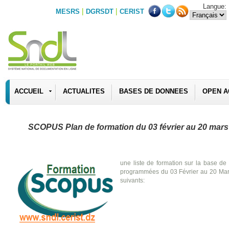
Langue:
|
|
MESRS
DGRSDT
CERIST
ACCUEIL
ACTUALITES
BASES DE DONNEES
OPEN A
SCOPUS Plan de formation du 03 février au 20 mars
une liste de formation sur la base d
programmées du 03 Février au 20 Mar
suivants: