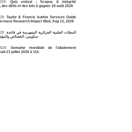
/2026:
Quiz estival : Scopus & intégrité
, des défis et des lots à gagner 20 août 2026
026:
Taylor & Francis Author Services Guide
Increase Research Impact Wed, Aug 12, 2026
026:
المجلات العلمية الجزائرية المفهرسة في قاعدة
سكوبس: الخصائص والمؤشر
/2026:
Semaine mondiale de l'allaitement
di 23 juillet 2026 à 11h