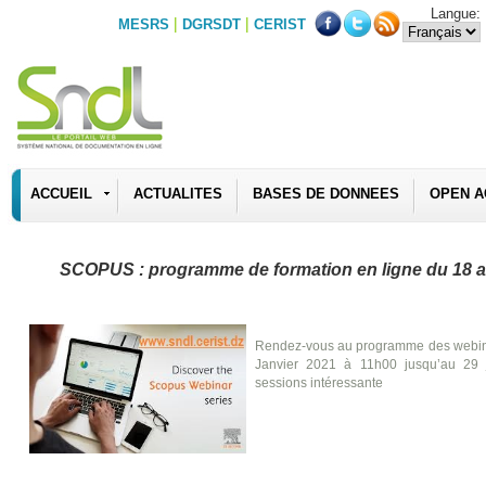
Langue:
|
|
MESRS
DGRSDT
CERIST
ACCUEIL
ACTUALITES
BASES DE DONNEES
OPEN A
SCOPUS : programme de formation en ligne du 18 au
Rendez-vous au programme des webina
Janvier 2021 à 11h00 jusqu’au 29 
sessions intéressante