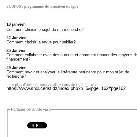
SCOPUS : programmes de formation en ligne
18 janvier
Comment choisir le sujet de ma recherche?
22 Janvier
Comment choisir la revue pour publier?
25 Janvier
Comment collaborer avec des auteurs et comment trouver des moyens d
financement?
29 Janvier
Comment revoir et analyser la littérature pertinente pour mon sujet de
recherche?
pour plus d'informations veuillez consulter le lien suivant:
https://www.sndl.cerist.dz/index.php?p=5&pge=162#pge162
Partager cet article via :