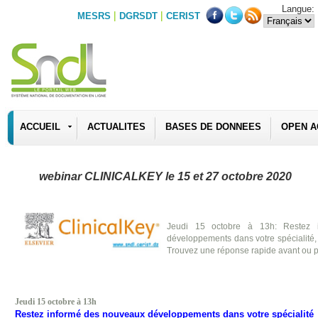
Langue:
|
|
MESRS
DGRSDT
CERIST
ACCUEIL
ACTUALITES
BASES DE DONNEES
OPEN A
webinar CLINICALKEY le 15 et 27 octobre 2020
Jeudi 15 octobre à 13h: Restez 
développements dans votre spécialité,
Trouvez une réponse rapide avant ou p
Jeudi 15 octobre à 13h
Restez informé des nouveaux développements dans votre spécialité