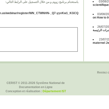
03/08
باستخدام برنامج زووم و من خلال التسجيل على الرابط التالي:
scientifique
m.us/webinar/regist
er/WN_CTWNHN-_Q7-yyvKw1_KGCQ
03/08/2
on How to 
26/07/2
ات الرئيسة
23/07
maternel Jeu
Restez 
CERIST © 2011-2026 Système National de
Documentation en Ligne
Conception et réalisation :
Département IST