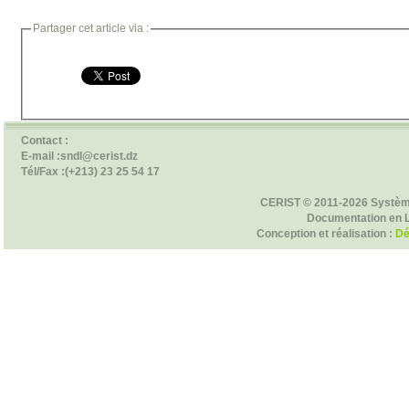
Partager cet article via :
Contact :
E-mail :sndl@cerist.dz
Tél/Fax :(+213) 23 25 54 17
CERIST © 2011-2026 Systèm
Documentation en 
Conception et réalisation :
Dé