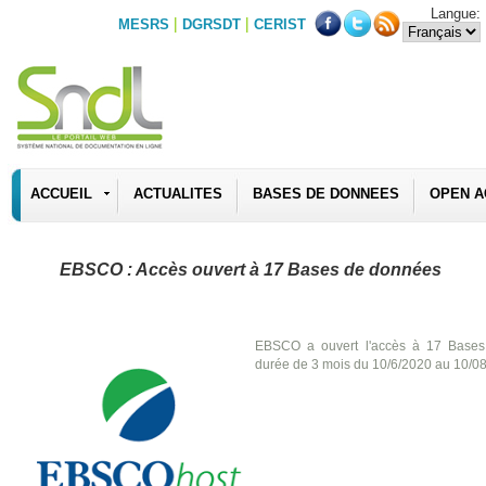
Langue:
|
|
MESRS
DGRSDT
CERIST
ACCUEIL
ACTUALITES
BASES DE DONNEES
OPEN A
EBSCO : Accès ouvert à 17 Bases de données
EBSCO a ouvert l'accès à 17 Base
durée de 3 mois du 10/6/2020 au 10/0