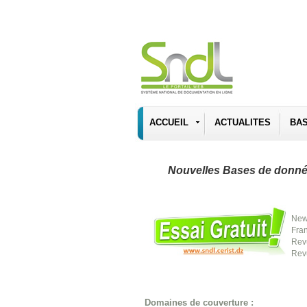
ACCUEIL
ACTUALITES
BA
Nouvelles Bases de données
New
Fra
Rev
Rev
Domaines de couverture :