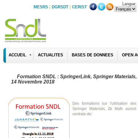
Langue:
|
|
MESRS
DGRSDT
CERIST
ACCUEIL
ACTUALITES
BASES DE DONNEES
OPEN A
Formation SNDL : SpringerLink, Springer Materials,
14 Novembre 2018
Des formations sur l'utilisation des 
Springer Materials, Zb Math auront 
centrale de: