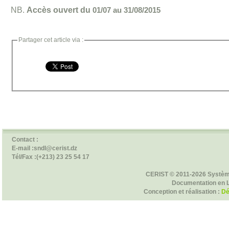
NB.
Accès ouvert du
01/07
au
31/08/2015
Partager cet article via :
Contact :
E-mail :sndl@cerist.dz
Tél/Fax :(+213) 23 25 54 17
CERIST © 2011-2026 Systèm
Documentation en 
Conception et réalisation :
Dé