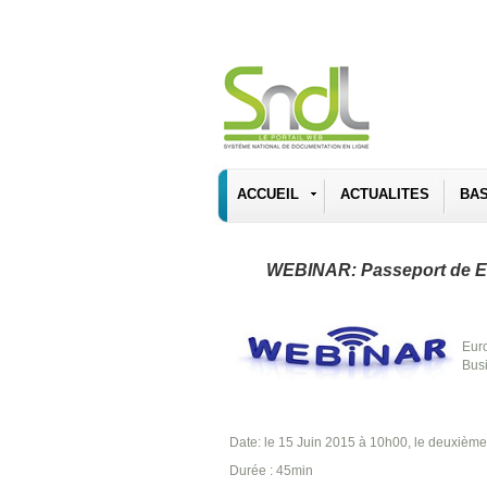
ACCUEIL
ACTUALITES
BA
WEBINAR: Passeport de E
Eur
Bus
Date: le 15 Juin 2015 à 10h00, le deuxième
Durée : 45min