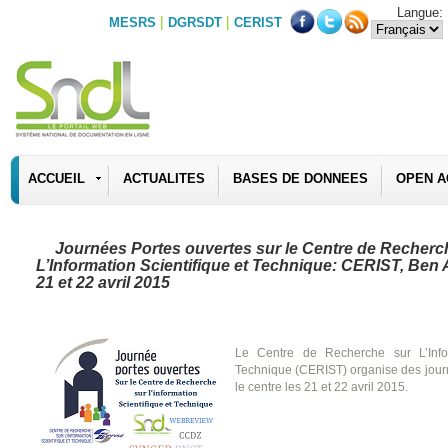
Langue:
|
|
MESRS
DGRSDT
CERIST
ACCUEIL
ACTUALITES
BASES DE DONNEES
OPEN A
Journées Portes ouvertes sur le Centre de Recherc
L’Information Scientifique et Technique: CERIST, Ben 
21 et 22 avril 2015
Le Centre de Recherche sur L’Infor
Technique (CERIST) organise des journ
le centre les 21 et 22 avril 2015.