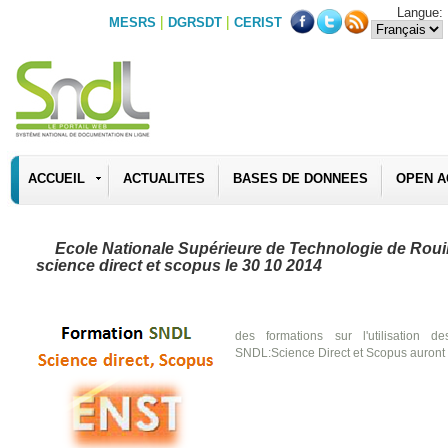
Langue:
|
|
MESRS
DGRSDT
CERIST
ACCUEIL
ACTUALITES
BASES DE DONNEES
OPEN A
Ecole Nationale Supérieure de Technologie de Roui
science direct et scopus le 30 10 2014
des formations sur l'utilisation
SNDL:Science Direct et Scopus auront 