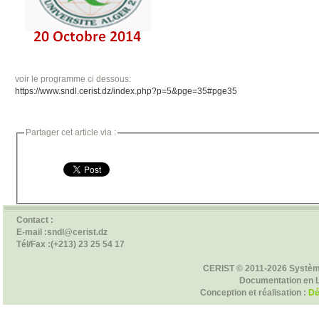
voir le programme ci dessous:
https://www.sndl.cerist.dz/index.php?p=5&pge=35#pge35
Partager cet article via :
Contact :
E-mail :sndl@cerist.dz
Tél/Fax :(+213) 23 25 54 17
CERIST © 2011-2026 Systèm
Documentation en 
Conception et réalisation :
Dé