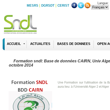
Langue:
|
|
MESRS
DGRSDT
CERIST
ACCUEIL
ACTUALITES
BASES DE DONNEES
OPEN A
Formation sndl: Base de données CAIRN, Univ Alger 
octobre 2014
Une Formation sur l'utilisation de l
aura lieu: à l'Université Alger 2 et Alge