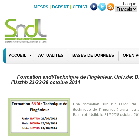
Langue:
|
|
MESRS
DGRSDT
CERIST
ACCUEIL
ACTUALITES
BASES DE DONNEES
OPEN A
Formation sndl/Technique de l’ingénieur, Univ.de: B
l'Usthb 21/22/28 octobre 2014
Une formation sur l'utilisation 
(technique de l’ingénieur) aura lieu à
Batna et l'Usthb le 21/22/28 octobre 2