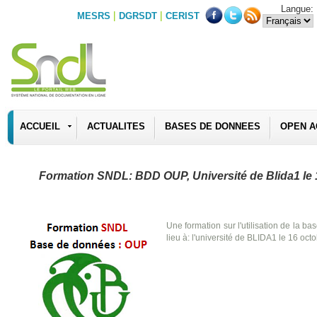
Langue:
|
|
MESRS
DGRSDT
CERIST
ACCUEIL
ACTUALITES
BASES DE DONNEES
OPEN A
Formation SNDL: BDD OUP, Université de Blida1 le 
Une formation sur l'utilisation de la 
lieu à: l'université de BLIDA1 le 16 oc