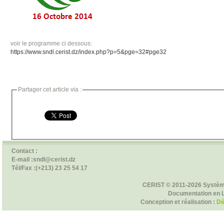
voir le programme ci dessous:
https://www.sndl.cerist.dz/index.php?p=5&pge=32#pge32
Partager cet article via :
Contact :
E-mail :sndl@cerist.dz
Tél/Fax :(+213) 23 25 54 17
CERIST © 2011-2026 Systèm
Documentation en 
Conception et réalisation :
Dé