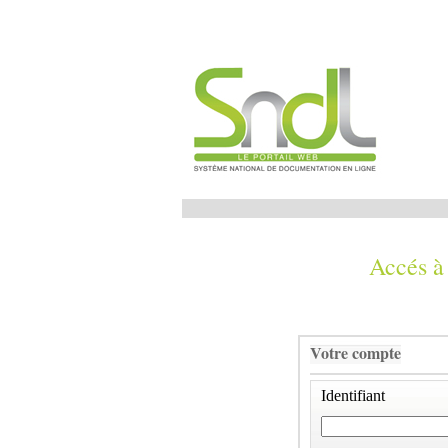
Accés à
Votre compte
Identifiant