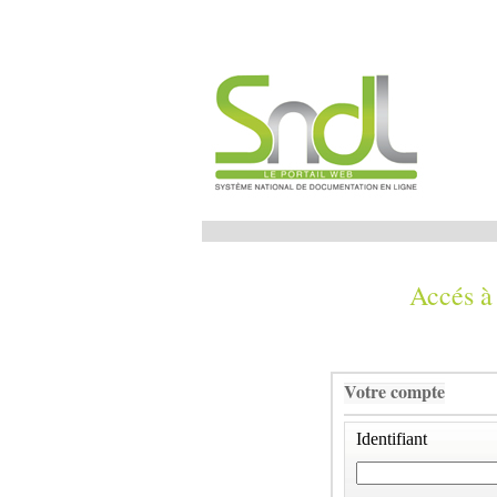
Accés à
Votre compte
Identifiant