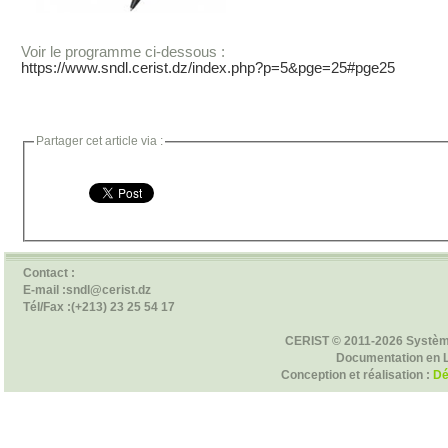
Voir le programme ci-dessous :
https://www.sndl.cerist.dz/index.php?p=5&pge=25#pge25
Partager cet article via :
Contact :
E-mail :sndl@cerist.dz
Tél/Fax :(+213) 23 25 54 17
CERIST © 2011-2026 Systèm
Documentation en 
Conception et réalisation :
Dé