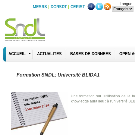
Langue:
|
|
MESRS
DGRSDT
CERIST
ACCUEIL
ACTUALITES
BASES DE DONNEES
OPEN A
Formation SNDL: Université BLIDA1
Une formation sur l'utilisation de la
knowledge aura lieu : à l'université B