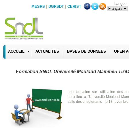
Langue:
|
|
MESRS
DGRSDT
CERIST
ACCUEIL
ACTUALITES
BASES DE DONNEES
OPEN A
Formation SNDL Université Mouloud Mammeri Tizi
une formation sur l'utilisation des
aura lieu :a l'Université Mouloud Mam
salle des enseignants - le 17novembr