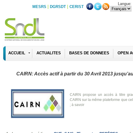
Langue:
|
|
MESRS
DGRSDT
CERIST
ACCUEIL
ACTUALITES
BASES DE DONNEES
OPEN A
CAIRN: Accès actif à partir du 30 Avril 2013 jusqu’au
CAIRN propose un accès à titre gra
CAIRN sur la même plateforme que cell
; à savoir