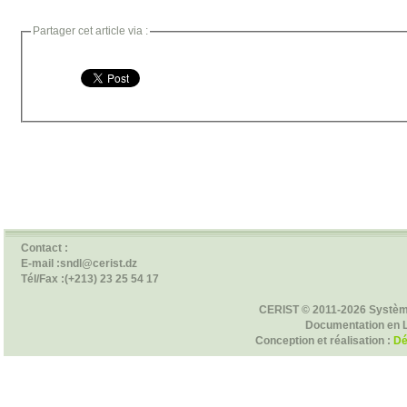
Partager cet article via :
Contact :
E-mail :sndl@cerist.dz
Tél/Fax :(+213) 23 25 54 17
CERIST © 2011-2026 Systèm
Documentation en 
Conception et réalisation :
Dé