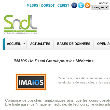
Langue:
|
|
MESRS
DGRSDT
CERIST
ACCUEIL
ACTUALITES
BASES DE DONNEES
OPEN A
IMAIOS Un Essai Gratuit pour les Médecins
Cette base traite de la médecine, c’e
les étudiants de tous cycles, et les en
Composé de planches
anatomiques ainsi que les cours d’anat
Elle traite aussi de l'imagerie médicale
, de
l’échographie osteo arti