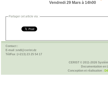
Vendredi 29 Mars à 14h00
Partager cet article via :
Contact :
E-mail :sndl@cerist.dz
Tél/Fax :(+213) 23 25 54 17
CERIST © 2011-2026 Systèm
Documentation en 
Conception et réalisation :
Dé