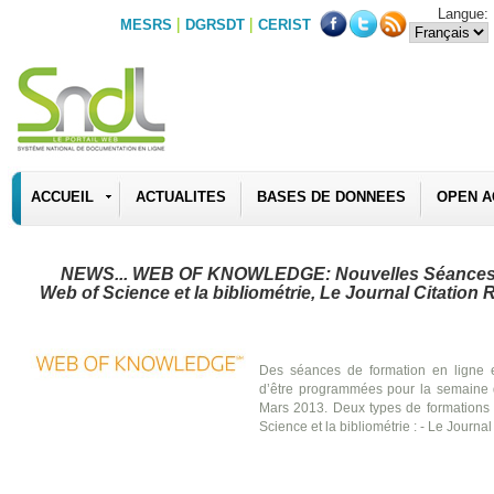
Langue:
|
|
MESRS
DGRSDT
CERIST
ACCUEIL
ACTUALITES
BASES DE DONNEES
OPEN A
NEWS... WEB OF KNOWLEDGE: Nouvelles Séances 
Web of Science et la bibliométrie, Le Journal Citation 
Des séances de formation en ligne e
d’être programmées pour la semaine 
Mars 2013. Deux types de formations 
Science et la bibliométrie : - Le Journa