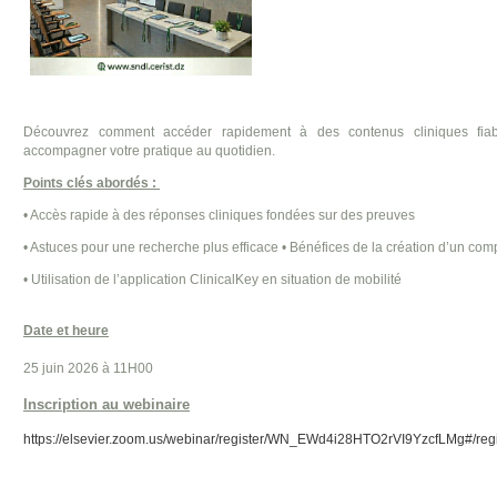
Découvrez comment accéder rapidement à des contenus cliniques fiab
accompagner votre pratique au quotidien.
Points clés abordés :
• Accès rapide à des réponses cliniques fondées sur des preuves
• Astuces pour une recherche plus efficace • Bénéfices de la création d’un com
• Utilisation de l’application ClinicalKey en situation de mobilité
Date et heure
25 juin 2026 à 11H00
Inscription au webinaire
https://elsevier.zoom.us/webinar/register/WN_EWd4i28HTO2rVI9YzcfLMg#/regi