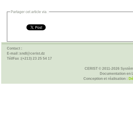
Partager cet article via :
Contact :
E-mail :sndl@cerist.dz
Tél/Fax :(+213) 23 25 54 17
CERIST © 2011-2026 Systèm
Documentation en 
Conception et réalisation :
Dé