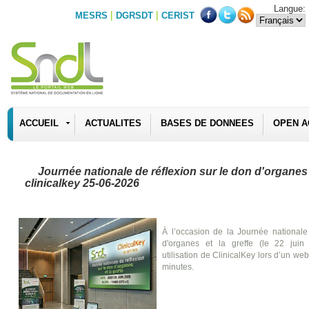
Langue:
|
|
MESRS
DGRSDT
CERIST
ACCUEIL
ACTUALITES
BASES DE DONNEES
OPEN A
Journée nationale de réflexion sur le don d'organes e
clinicalkey 25-06-2026
À l’occasion de la Journée nationale
d'organes et la greffe (le 22 juin
utilisation de ClinicalKey lors d’un web
minutes.