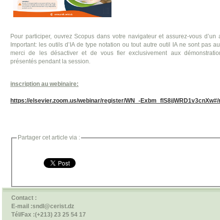
Pour participer, ouvrez Scopus dans votre navigateur et assurez-vous d’un acc
Important: les outils d’IA de type notation ou tout autre outil IA ne sont pas a
merci de les désactiver et de vous fier exclusivement aux démonstratio
présentés pendant la session.
inscription au webinaire:
https://elsevier.zoom.us/webinar/register/WN_-Exbm_flS8ijWRD1v3cnXw#/r
Partager cet article via :
Contact :
E-mail :sndl@cerist.dz
Tél/Fax :(+213) 23 25 54 17