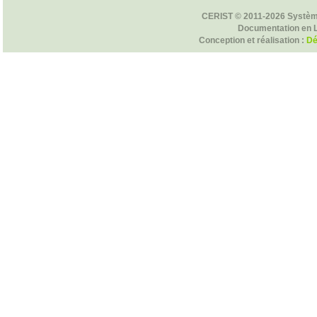
CERIST © 2011-2026 Systèm
Documentation en 
Conception et réalisation :
Dé