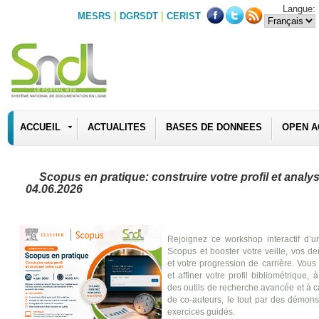
Langue:
|
|
MESRS
DGRSDT
CERIST
ACCUEIL
ACTUALITES
BASES DE DONNEES
OPEN A
Scopus en pratique: construire votre profil et analys
04.06.2026
Rejoignez ce workshop interactif d’u
Scopus et booster votre veille, vos 
et votre progression de carrière. Vous
et affiner votre profil bibliométrique,
des outils de recherche avancée et à c
de co-auteurs, le tout par des démonst
exercices guidés.