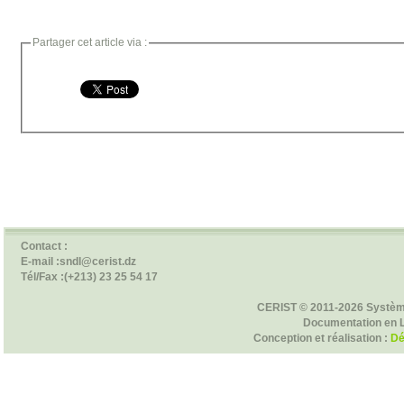
Partager cet article via :
Contact :
E-mail :sndl@cerist.dz
Tél/Fax :(+213) 23 25 54 17
CERIST © 2011-2026 Systèm
Documentation en 
Conception et réalisation :
Dé