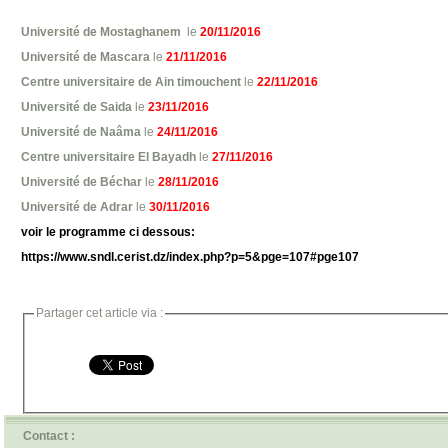
Université de Mostaghanem
le
20/11/2016
Université de Mascara
le
21/11/2016
Centre universitaire de Ain timouchent
le
22/11/2016
Université de Saida
le
23/11/2016
Université de Naâma
le
24/11/2016
Centre universitaire El Bayadh
le
27/11/2016
Université de Béchar
le
28/11/2016
Université de Adrar
le
30/11/2016
voir le programme ci dessous:
https://www.sndl.cerist.dz/index.php?p=5&pge=107#pge107
Partager cet article via :
Contact :