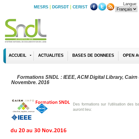
Langue:
|
|
MESRS
DGRSDT
CERIST
ACCUEIL
ACTUALITES
BASES DE DONNEES
OPEN A
Formations SNDL : IEEE, ACM Digital Library, Cairn
Novembre. 2016
Des formations sur l'utilisation de
auront lieu: