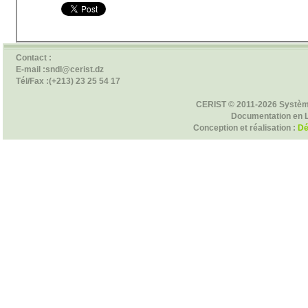
Contact :
E-mail :sndl@cerist.dz
Tél/Fax :(+213) 23 25 54 17
CERIST © 2011-2026 Systèm
Documentation en 
Conception et réalisation :
Dé