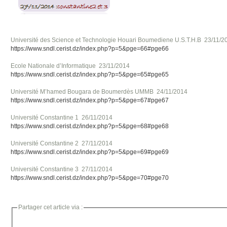
Université des Science et Technologie Houari Boumediene U.S.T.H.B  23/11/2
https://www.sndl.cerist.dz/index.php?p=5&pge=66#pge66
Ecole Nationale d’Informatique  23/11/2014 
https://www.sndl.cerist.dz/index.php?p=5&pge=65#pge65
Université M’hamed Bougara de Boumerdès UMMB  24/11/2014 
https://www.sndl.cerist.dz/index.php?p=5&pge=67#pge67
Université Constantine 1  26/11/2014  
https://www.sndl.cerist.dz/index.php?p=5&pge=68#pge68
Université Constantine 2  27/11/2014 
https://www.sndl.cerist.dz/index.php?p=5&pge=69#pge69
Université Constantine 3  27/11/2014 
https://www.sndl.cerist.dz/index.php?p=5&pge=70#pge70
Partager cet article via :