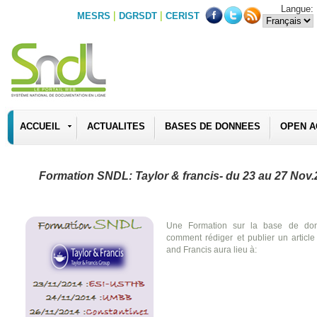
Langue:
|
|
MESRS
DGRSDT
CERIST
ACCUEIL
ACTUALITES
BASES DE DONNEES
OPEN A
Formation SNDL: Taylor & francis- du 23 au 27 Nov
Une Formation sur la base de donn
comment rédiger et publier un article 
and Francis aura lieu à: