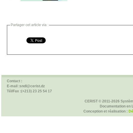
Partager cet article via :
Contact :
E-mail :sndl@cerist.dz
Tél/Fax :(+213) 23 25 54 17
CERIST © 2011-2026 Systèm
Documentation en 
Conception et réalisation :
Dé