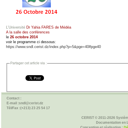
L’Université
Dr Yahia FARES de Médéa
A la salle des conférences
le
26 octobre 2014
voir le programme ci dessous:
https://www.sndl.cerist.dz/index.php?p=5&pge=40#pge40
Partager cet article via :
Contact :
E-mail :sndl@cerist.dz
Tél/Fax :(+213) 23 25 54 17
CERIST © 2011-2026 Systèm
Documentation en 
Conception et réalisation :
Dé