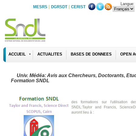
Langue:
|
|
MESRS
DGRSDT
CERIST
ACCUEIL
ACTUALITES
BASES DE DONNEES
OPEN A
Univ. Médéa: Avis aux Chercheurs, Doctorants, Etu
Formation SNDL
des formations sur l'utilisation
SNDL:Taylor and Francis, ScienceD
auront lieu à :