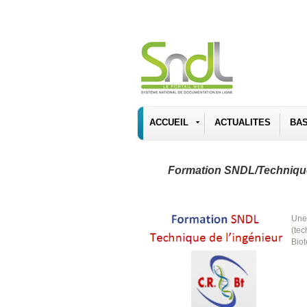
ACCUEIL
ACTUALITES
BA
Formation SNDL/Technique 
Une
(tec
Bio