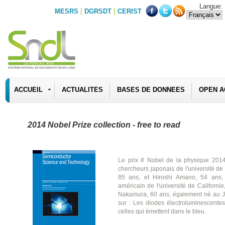
Langue:
|
|
MESRS
DGRSDT
CERIST
ACCUEIL
ACTUALITES
BASES DE DONNEES
OPEN A
2014 Nobel Prize collection - free to read
Le prix # Nobel de la physique 201
chercheurs japonais de l'université d
85 ans, et Hiroshi Amano, 54 ans, 
américain de l'université de Californi
Nakamura, 60 ans, également né au J
sur : Les diodes électroluminescentes 
celles qui émettent dans le bleu.